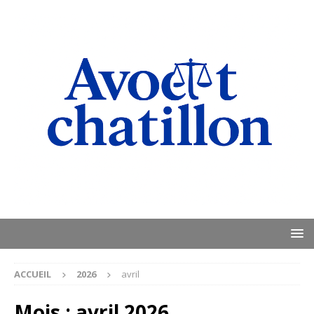
ACCUEIL
2026
avril
Mois :
avril 2026