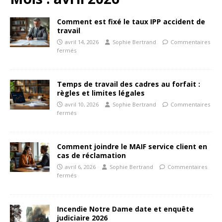
Comment est fixé le taux IPP accident de
travail
avril 14, 2026
Sophie Bertrand
Commentaires
fermés
Temps de travail des cadres au forfait :
règles et limites légales
avril 10, 2026
Sophie Bertrand
Commentaires
fermés
Comment joindre le MAIF service client en
cas de réclamation
avril 6, 2026
Sophie Bertrand
Commentaires
fermés
Incendie Notre Dame date et enquête
judiciaire 2026